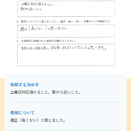
〒662-0832
兵庫県西宮市甲風園1丁目9-8 睦ビル502
まずはお気軽にご相談下さい。
tel.0798-31-1860
営業時間
【平日】9:00～18:00
【第１・３土曜】14:00～17:00
依頼する決め手
お問い合わせ・ご予約はこちら
土曜日対応頂けること。駅から近いこと。
費用について
適正（高くない）と感じました。