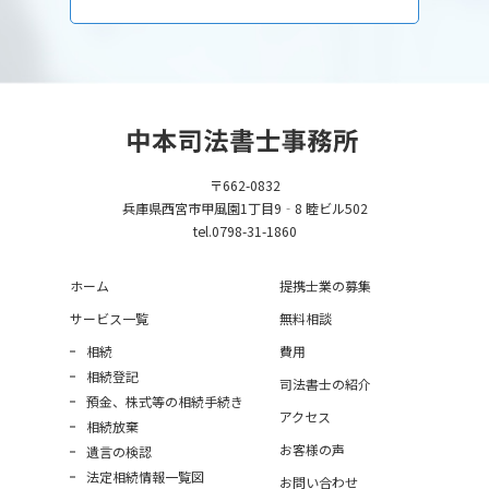
〒662-0832
兵庫県西宮市甲風園1丁目9‐8 睦ビル502
tel.0798-31-1860
ホーム
提携士業の募集
サービス一覧
無料相談
相続
費用
相続登記
司法書士の紹介
預金、株式等の相続手続き
アクセス
相続放棄
お客様の声
遺言の検認
法定相続情報一覧図
お問い合わせ