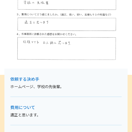
〒662-0832
兵庫県西宮市甲風園1丁目9-8 睦ビル502
まずはお気軽にご相談下さい。
tel.0798-31-1860
営業時間
【平日】9:00～18:00
【第１・３土曜】14:00～17:00
依頼する決め手
ホームページ、学校の先後輩。
お問い合わせ・ご予約はこちら
費用について
適正と思います。