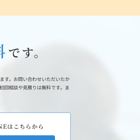
料
です。
ます。お問い合わせいただいたか
初回相談や見積りは無料です。ま
NEはこちらから