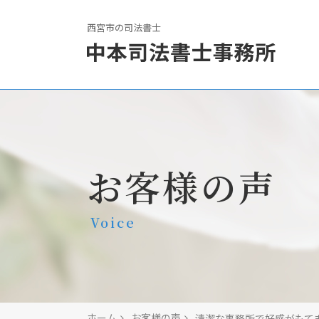
西宮市の司法書士
お客様の声
Voice
ホーム
お客様の声
清潔な事務所で好感がもて