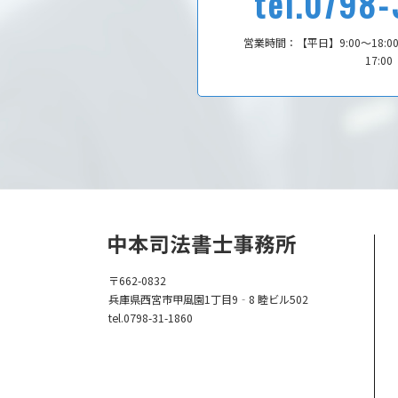
tel.0798
営業時間：
【平日】9:00～18:0
17:0
〒662-0832
兵庫県西宮市甲風園1丁目9‐8 睦ビル502
tel.0798-31-1860