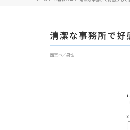
清潔な事務所で好
西宮市／男性