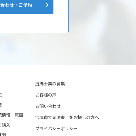
い合わせ・ご予約
提携士業の募集
記
お客様の声
棄
お問い合わせ
続情報一覧図
宝塚市で司法書士をお探しの方へ
の購入
プライバシーポリシー
抹消