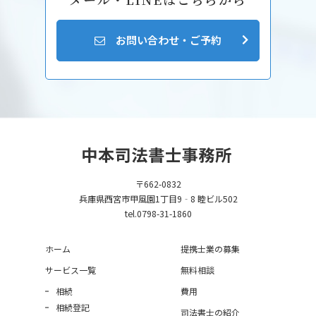
お問い合わせ・ご予約
〒662-0832
兵庫県西宮市甲風園1丁目9‐8 睦ビル502
tel.0798-31-1860
ホーム
提携士業の募集
サービス一覧
無料相談
相続
費用
相続登記
司法書士の紹介