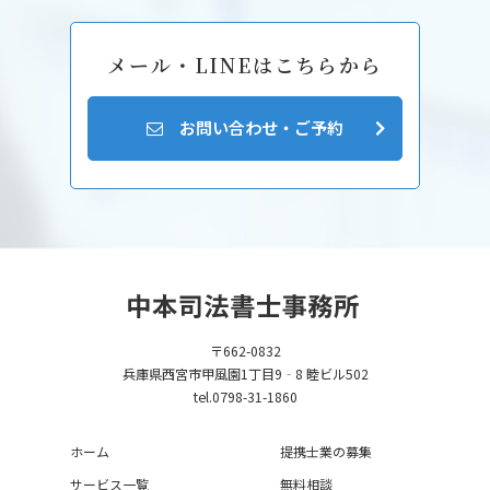
メール・LINEはこちらから
お問い合わせ・ご予約
〒662-0832
兵庫県西宮市甲風園1丁目9‐8 睦ビル502
tel.0798-31-1860
ホーム
提携士業の募集
サービス一覧
無料相談