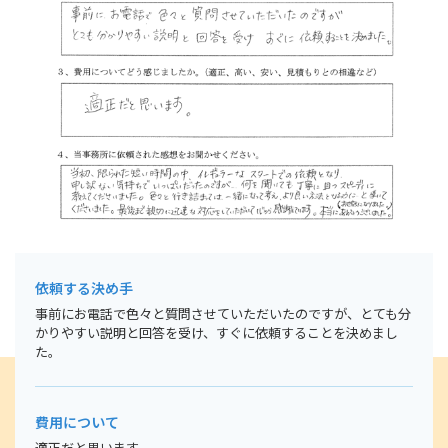
〒662-0832
兵庫県西宮市甲風園1丁目9-8 睦ビル502
まずはお気軽にご相談下さい。
tel.0798-31-1860
営業時間
【平日】9:00～18:00
【第１・３土曜】14:00～17:00
依頼する決め手
お問い合わせ・ご予約はこちら
事前にお電話で色々と質問させていただいたのですが、とても分
かりやすい説明と回答を受け、すぐに依頼することを決めまし
た。
費用について
適正だと思います。