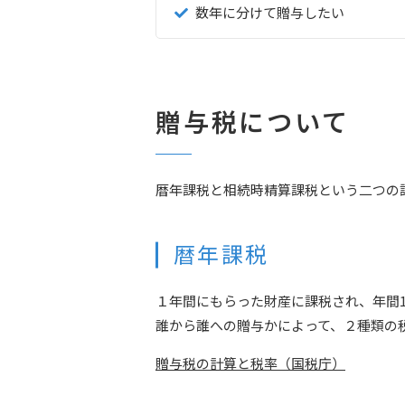
数年に分けて贈与したい
贈与税について
暦年課税と相続時精算課税という二つの
暦年課税
１年間にもらった財産に課税され、年間1
誰から誰への贈与かによって、２種類の
贈与税の計算と税率（国税庁）