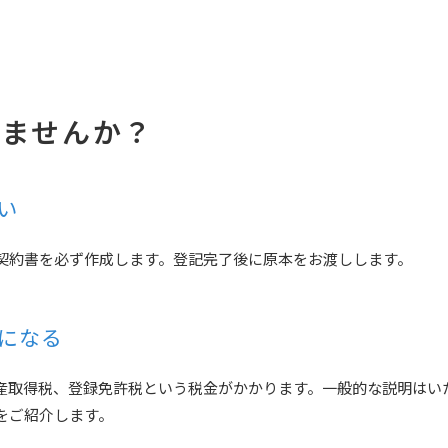
りませんか？
い
契約書を必ず作成します。登記完了後に原本をお渡しします。
になる
産取得税、登録免許税という税金がかかります。一般的な説明はい
をご紹介します。