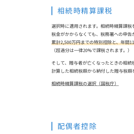
相続時精算課税
選択時に適用されます。相続時精算課税
税金がかからなくても、税務署への申告
累計2,500万円までの特別控除と、年
（超過分は一律20%で課税されます。）
そして、贈与者が亡くなったときの相続
計算した相続税額から納付した贈与税額
相続時精算課税の選択（国税庁）
配偶者控除