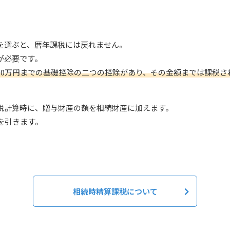
を選ぶと、暦年課税には戻れません。
が必要です。
間110万円までの基礎控除の二つの控除があり、その金額までは課税
税計算時に、贈与財産の額を相続財産に加えます。
を引きます。
相続時精算課税について