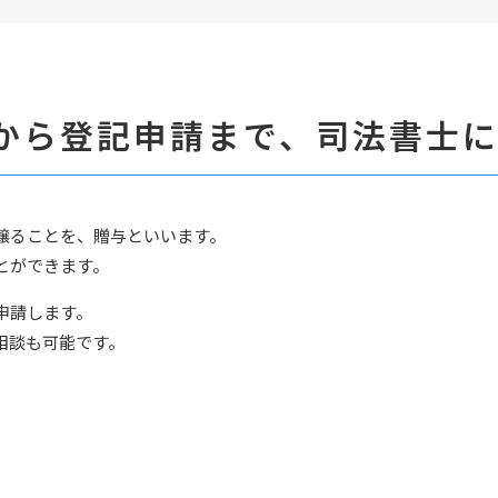
から登記申請まで、
司法書士
譲ることを、贈与といいます。
とができます。
申請します。
相談も可能です。