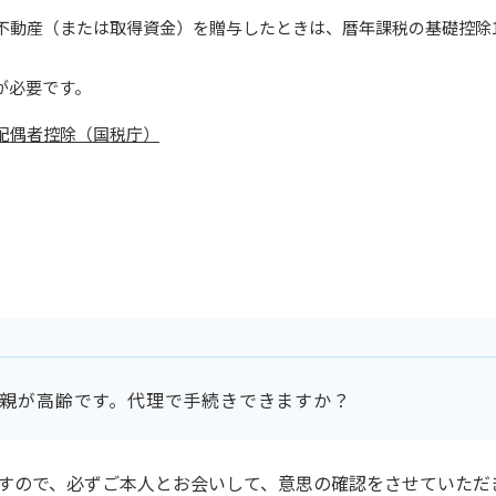
不動産（または取得資金）を贈与したときは、暦年課税の基礎控除11
が必要です。
配偶者控除（国税庁）
親が高齢です。代理で手続きできますか？
すので、必ずご本人とお会いして、意思の確認をさせていただ