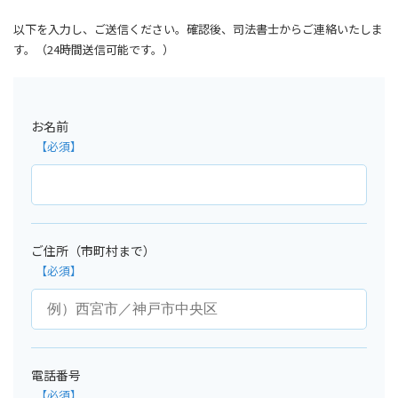
以下を入力し、ご送信ください。確認後、司法書士からご連絡いたしま
す。（24時間送信可能です。）
〒662-0832
兵庫県西宮市甲風園1丁目9-8 睦ビル502
まずはお気軽にご相談下さい。
お名前
tel.0798-31-1860
営業時間
【平日】9:00～18:00
【第１・３土曜】14:00～17:00
ご住所（市町村まで）
お問い合わせ・ご予約はこちら
電話番号