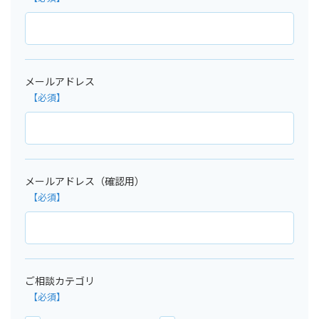
メールアドレス
メールアドレス（確認用）
ご相談カテゴリ